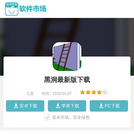
黑洞最新版下载
工具
|
时间：2025-01-07
|
安卓下载
苹果下载
PC下载
安卓市场，安全绿色