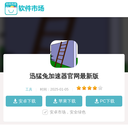
迅猛兔加速器官网最新版
工具
|
时间：2025-01-05
|
安卓下载
苹果下载
PC下载
安卓市场，安全绿色