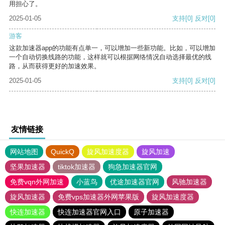
用担心了。
2025-01-05
支持
[0]
反对
[0]
游客
这款加速器app的功能有点单一，可以增加一些新功能。比如，可以增加
一个自动切换线路的功能，这样就可以根据网络情况自动选择最优的线
路，从而获得更好的加速效果。
2025-01-05
支持
[0]
反对
[0]
友情链接
网站地图
QuickQ
旋风加速度器
旋风加速
坚果加速器
tiktok加速器
狗急加速器官网
免费vqn外网加速
小蓝鸟
优途加速器官网
风驰加速器
旋风加速器
免费vps加速器外网苹果版
旋风加速度器
快连加速器
快连加速器官网入口
原子加速器