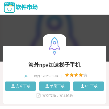
海外npv加速梯子手机
工具
|
时间：2025-01-04
|
安卓下载
苹果下载
PC下载
安卓市场，安全绿色