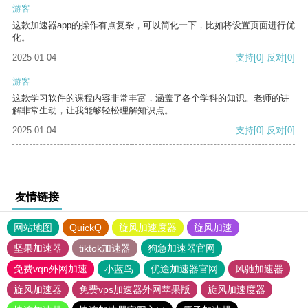
游客
这款加速器app的操作有点复杂，可以简化一下，比如将设置页面进行优
化。
2025-01-04
支持
[0]
反对
[0]
游客
这款学习软件的课程内容非常丰富，涵盖了各个学科的知识。老师的讲
解非常生动，让我能够轻松理解知识点。
2025-01-04
支持
[0]
反对
[0]
友情链接
网站地图
QuickQ
旋风加速度器
旋风加速
坚果加速器
tiktok加速器
狗急加速器官网
免费vqn外网加速
小蓝鸟
优途加速器官网
风驰加速器
旋风加速器
免费vps加速器外网苹果版
旋风加速度器