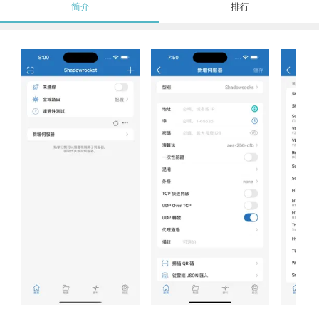
简介
排行