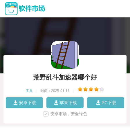
荒野乱斗加速器哪个好
工具
|
时间：2025-01-16
|
安卓下载
苹果下载
PC下载
安卓市场，安全绿色