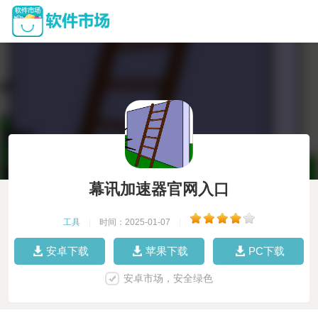
幕讯加速器官网入口
工具
|
时间：2025-01-07
|
安卓下载
苹果下载
PC下载
安卓市场，安全绿色