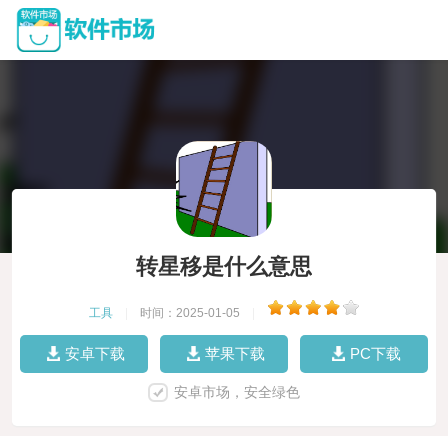
转星移是什么意思
工具
|
时间：2025-01-05
|
安卓下载
苹果下载
PC下载
安卓市场，安全绿色