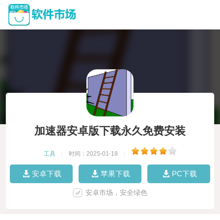
加速器安卓版下载永久免费安装
工具
|
时间：2025-01-18
|
安卓下载
苹果下载
PC下载
安卓市场，安全绿色