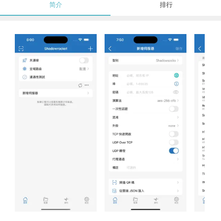
简介
排行