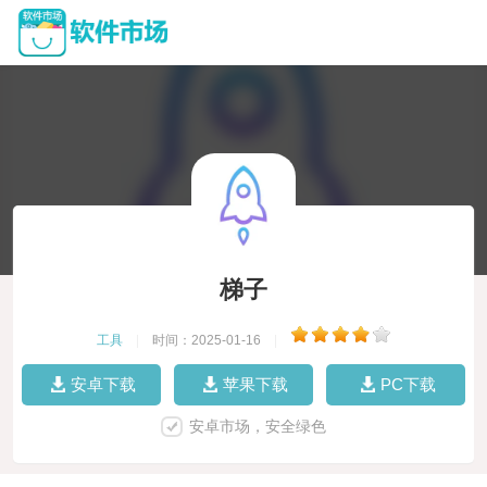
梯子
工具
|
时间：2025-01-16
|
安卓下载
苹果下载
PC下载
安卓市场，安全绿色