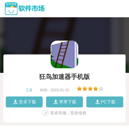
狂鸟加速器手机版
工具
|
时间：2025-01-10
|
安卓下载
苹果下载
PC下载
安卓市场，安全绿色