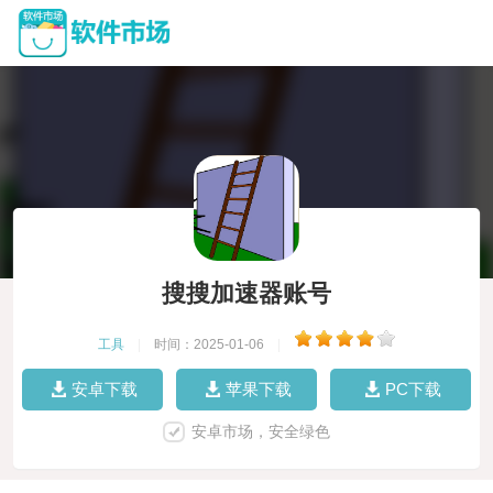
搜搜加速器账号
工具
|
时间：2025-01-06
|
安卓下载
苹果下载
PC下载
安卓市场，安全绿色